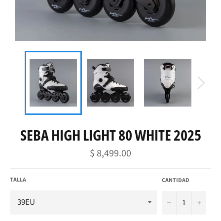
SEBA HIGH LIGHT 80 WHITE 2025
Precio
$ 8,499.00
habitual
TALLA
CANTIDAD
−
+