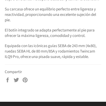
Su carcasa ofrece un equilibrio perfecto entre ligereza y
reactividad, proporcionando una excelente sujeción del
pie.
El botín integrado se adapta perfectamente al pie para
ofrecer la máxima ligereza, comodidad y control.
Equipada con las icónicas guías SEBA de 243 mm (4x80),
ruedas SEBA HL de 80 mm/85A y rodamientos Twincam
ILQ9 Pro, ofrece una pisada suave, rápida y estable.
Compartir
Compartir
Tuitear
Pinear
en
en
en
Facebook
Twitter
Pinterest