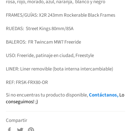
rosa, rojo, morado, azul, naranja, blanco y negro
FRAMES/GUÍAS: X2R 243mm Rockerable Black Frames
RUEDAS: Street Kings 80mm/85A
BALEROS: FR Twincam MW7 Freeride
USO: Freeride, patinaje en ciudad, Freestyle
LINER: Liner removible (bota interna intercambiable)
REF: FRSK-FRX80-OR
Si no encuentras tu producto disponible,
Contáctanos,
Lo
conseguimos! ;)
Compartir
Compartir
Tuitear
Pinear