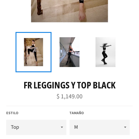
FR LEGGINGS Y TOP BLACK
Precio
$ 1,149.00
habitual
ESTILO
TAMAÑO